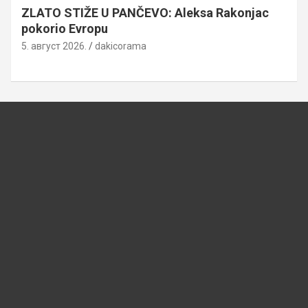
ZLATO STIŽE U PANČEVO: Aleksa Rakonjac
pokorio Evropu
5. август 2026.
dakicorama