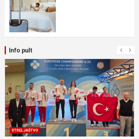
Info pult
STRELJAŠTVO