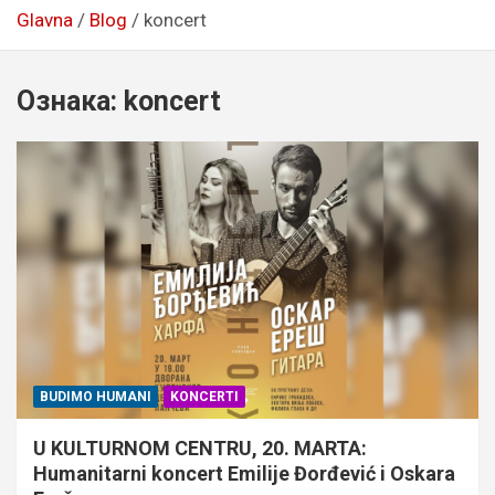
Glavna
Blog
koncert
Ознака:
koncert
BUDIMO HUMANI
KONCERTI
U KULTURNOM CENTRU, 20. MARTA:
Humanitarni koncert Emilije Đorđević i Oskara