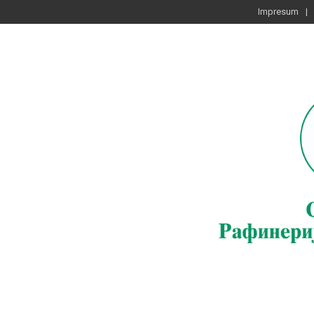
Impresum