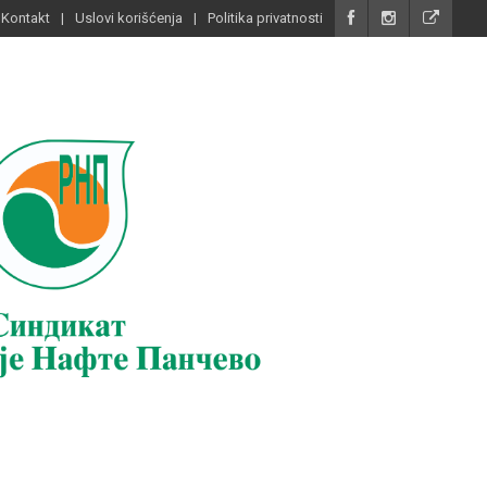
Kontakt
Uslovi korišćenja
Politika privatnosti