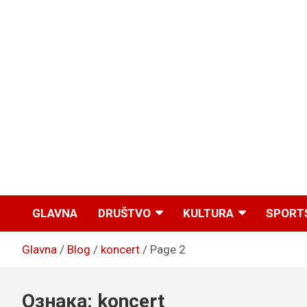
GLAVNA
DRUŠTVO
KULTURA
SPORT
Glavna
Blog
koncert
Page 2
Ознака:
koncert