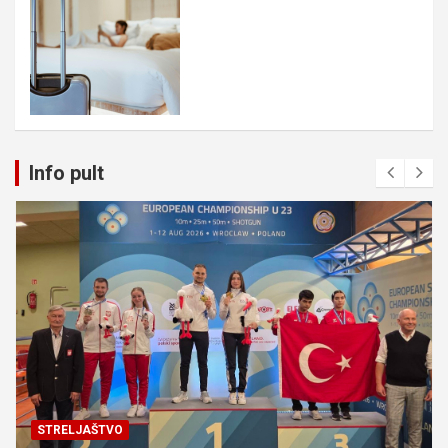
Info pult
STRELJAŠTVO