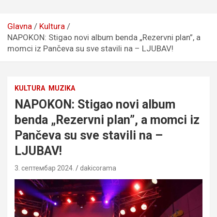
Glavna
Kultura
NAPOKON: Stigao novi album benda „Rezervni plan”, a
momci iz Pančeva su sve stavili na – LJUBAV!
KULTURA
MUZIKA
NAPOKON: Stigao novi album
benda „Rezervni plan”, a momci iz
Pančeva su sve stavili na –
LJUBAV!
3. септембар 2024.
dakicorama