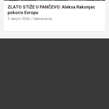
ZLATO STIŽE U PANČEVO: Aleksa Rakonjac
pokorio Evropu
5. август 2026.
dakicorama