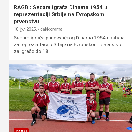
RAGBI: Sedam igrača Dinama 1954 u
reprezentaciji Srbije na Evropskom
prvenstvu
18. јул 2025.
dakicorama
Sedam igrača pančevačkog Dinama 1954 nastupa
za reprezentaciju Srbije na Evropskom prvenstvu
za igrače do 18…
RAGBI