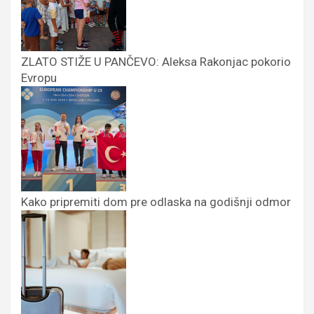
ZLATO STIŽE U PANČEVO: Aleksa Rakonjac pokorio
Evropu
Kako pripremiti dom pre odlaska na godišnji odmor