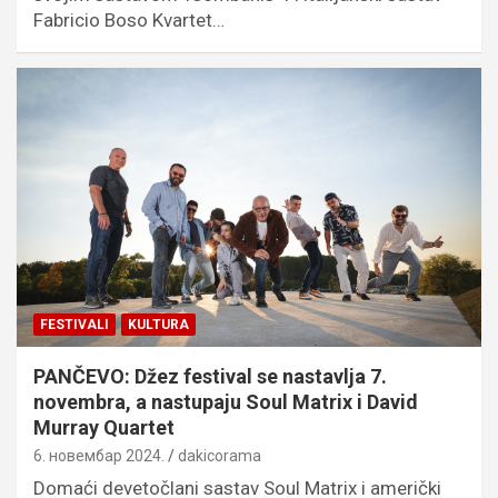
Fabricio Boso Kvartet…
FESTIVALI
KULTURA
PANČEVO: Džez festival se nastavlja 7.
novembra, a nastupaju Soul Matrix i David
Murray Quartet
6. новембар 2024.
dakicorama
Domaći devetočlani sastav Soul Matrix i američki