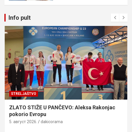
Info pult
STRELJAŠTVO
ZLATO STIŽE U PANČEVO: Aleksa Rakonjac
pokorio Evropu
5. август 2026.
dakicorama