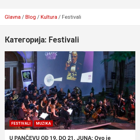
Glavna
Blog
Kultura
Festivali
Категорија:
Festivali
FESTIVALI
MUZIKA
U PANČEVU OD 19. DO 21. JUNA: Ovo je