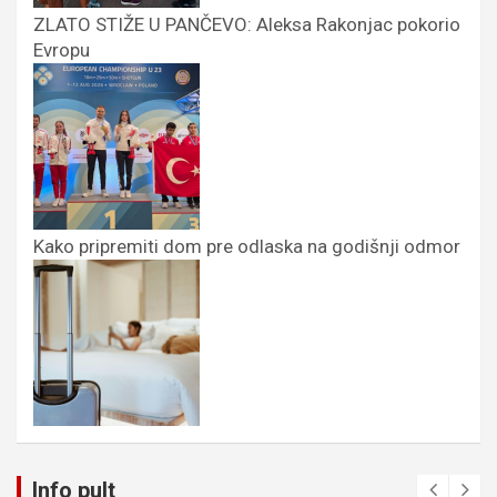
ZLATO STIŽE U PANČEVO: Aleksa Rakonjac pokorio
Evropu
Kako pripremiti dom pre odlaska na godišnji odmor
Info pult