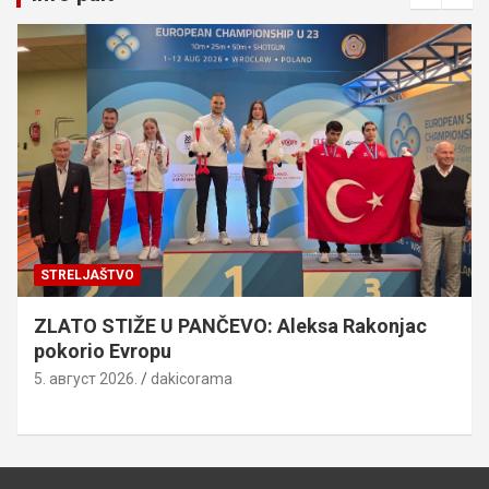
STRELJAŠTVO
ZLATO STIŽE U PANČEVO: Aleksa Rakonjac
pokorio Evropu
5. август 2026.
dakicorama