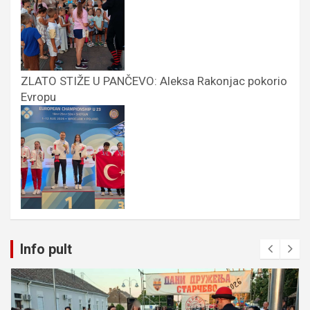
ZLATO STIŽE U PANČEVO: Aleksa Rakonjac pokorio
Evropu
Info pult