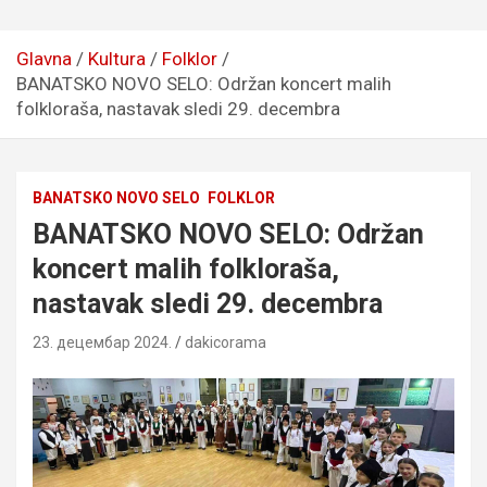
Glavna
Kultura
Folklor
BANATSKO NOVO SELO: Održan koncert malih
folkloraša, nastavak sledi 29. decembra
BANATSKO NOVO SELO
FOLKLOR
BANATSKO NOVO SELO: Održan
koncert malih folkloraša,
nastavak sledi 29. decembra
23. децембар 2024.
dakicorama