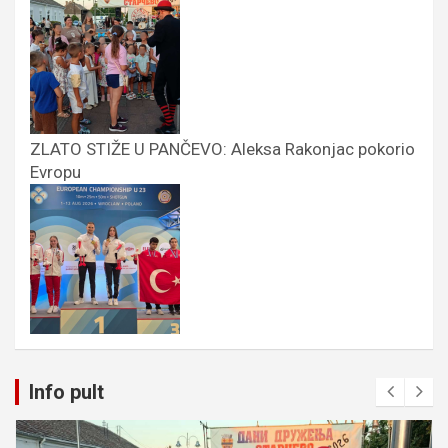
ZLATO STIŽE U PANČEVO: Aleksa Rakonjac pokorio
Evropu
Info pult