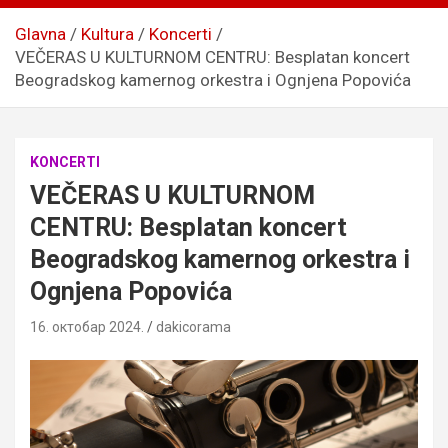
Glavna
Kultura
Koncerti
VEČERAS U KULTURNOM CENTRU: Besplatan koncert
Beogradskog kamernog orkestra i Ognjena Popovića
KONCERTI
VEČERAS U KULTURNOM
CENTRU: Besplatan koncert
Beogradskog kamernog orkestra i
Ognjena Popovića
16. октобар 2024.
dakicorama