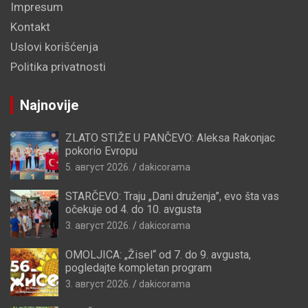
Impresum
Kontakt
Uslovi korišćenja
Politika privatnosti
Najnovije
ZLATO STIŽE U PANČEVO: Aleksa Rakonjac
pokorio Evropu
5. август 2026.
dakicorama
STARČEVO: Traju „Dani druženja”, evo šta vas
očekuje od 4. do 10. avgusta
3. август 2026.
dakicorama
OMOLJICA: „Žisel“ od 7. do 9. avgusta,
pogledajte kompletan program
3. август 2026.
dakicorama