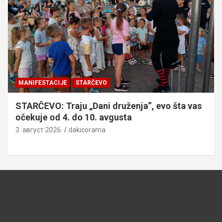
MANIFESTACIJE
STARČEVO
STARČEVO: Traju „Dani druženja”, evo šta vas
očekuje od 4. do 10. avgusta
3. август 2026.
dakicorama