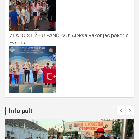
ZLATO STIŽE U PANČEVO: Aleksa Rakonjac pokorio
Evropu
Info pult