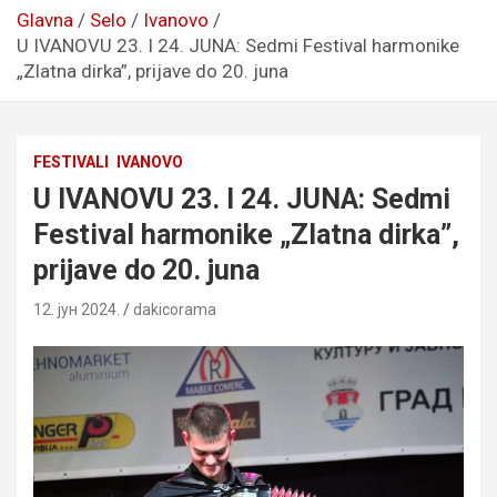
Glavna
Selo
Ivanovo
U IVANOVU 23. I 24. JUNA: Sedmi Festival harmonike
„Zlatna dirka”, prijave do 20. juna
FESTIVALI
IVANOVO
U IVANOVU 23. I 24. JUNA: Sedmi
Festival harmonike „Zlatna dirka”,
prijave do 20. juna
12. јун 2024.
dakicorama