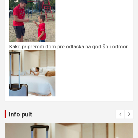
Kako pripremiti dom pre odlaska na godišnji odmor
Info pult