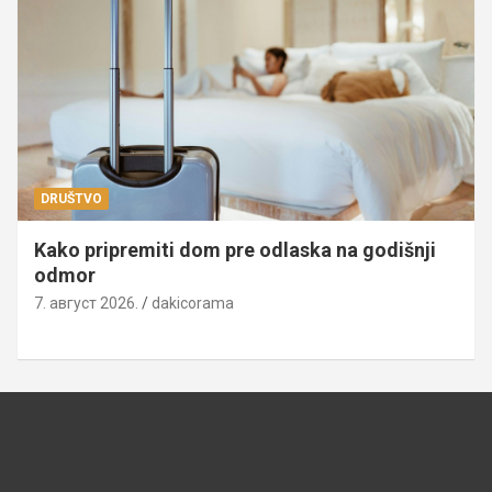
DRUŠTVO
Kako pripremiti dom pre odlaska na godišnji
odmor
7. август 2026.
dakicorama