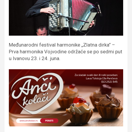
Međunarodni festival harmonike „Zlatna dirka” –
Prva harmonika Vojvodine održaće se po sedmi put
u Ivanovu 23. i 24. juna.