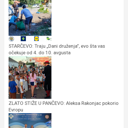
STARČEVO: Traju „Dani druženja”, evo šta vas
očekuje od 4. do 10. avgusta
ZLATO STIŽE U PANČEVO: Aleksa Rakonjac pokorio
Evropu