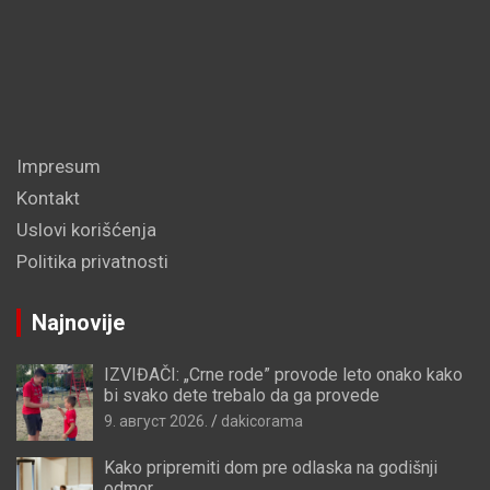
Impresum
Kontakt
Uslovi korišćenja
Politika privatnosti
Najnovije
IZVIĐAČI: „Crne rode” provode leto onako kako
bi svako dete trebalo da ga provede
9. август 2026.
dakicorama
Kako pripremiti dom pre odlaska na godišnji
odmor