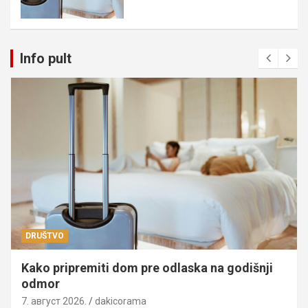
Info pult
DRUŠTVO
Kako pripremiti dom pre odlaska na godišnji
odmor
7. август 2026.
dakicorama