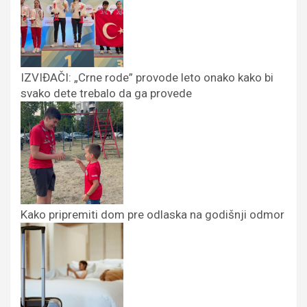
IZVIĐAČI: „Crne rode” provode leto onako kako bi
svako dete trebalo da ga provede
Kako pripremiti dom pre odlaska na godišnji odmor