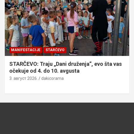
MANIFESTACIJE
STARČEVO
STARČEVO: Traju „Dani druženja”, evo šta vas
očekuje od 4. do 10. avgusta
3. август 2026.
dakicorama