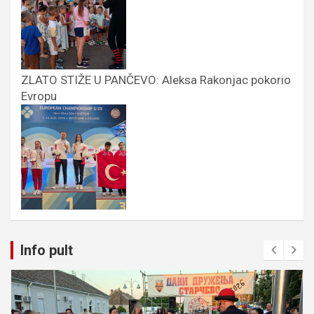
ZLATO STIŽE U PANČEVO: Aleksa Rakonjac pokorio
Evropu
Info pult