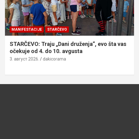
MANIFESTACIJE
STARČEVO
STARČEVO: Traju „Dani druženja”, evo šta vas
očekuje od 4. do 10. avgusta
3. август 2026.
dakicorama