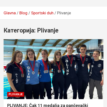
Glavna
Blog
Sportski duh
Plivanje
Категорија:
Plivanje
PLIVANJE
PLIVANJE: Čak 11 medalja za pančevački