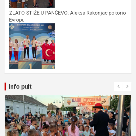
ZLATO STIŽE U PANČEVO: Aleksa Rakonjac pokorio
Evropu
Info pult