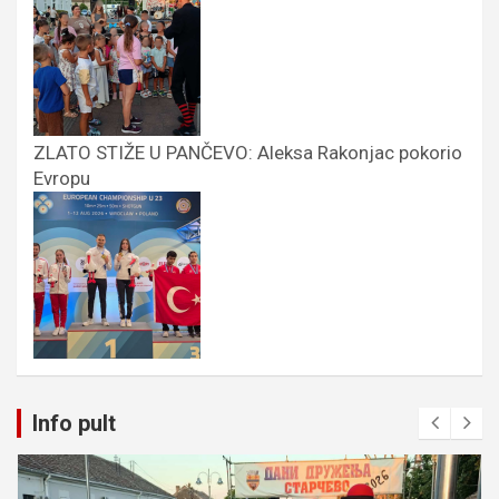
ZLATO STIŽE U PANČEVO: Aleksa Rakonjac pokorio
Evropu
Info pult