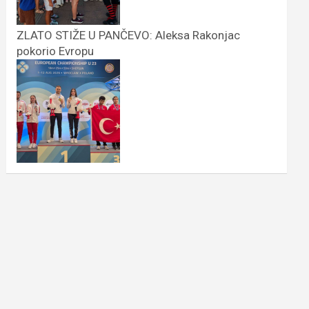
ZLATO STIŽE U PANČEVO: Aleksa Rakonjac
pokorio Evropu