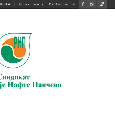
Kontakt
Uslovi korišćenja
Politika privatnosti