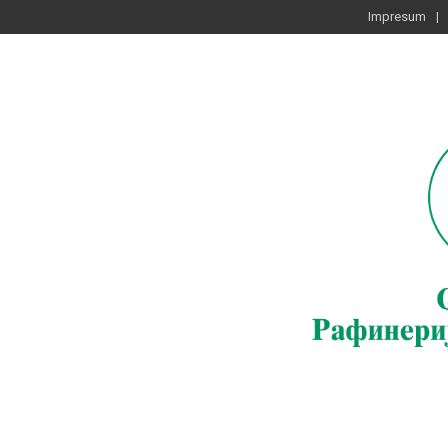
Impresum