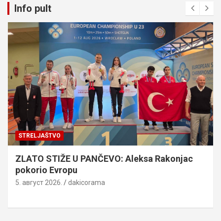
Info pult
STRELJAŠTVO
ZLATO STIŽE U PANČEVO: Aleksa Rakonjac
pokorio Evropu
5. август 2026.
dakicorama