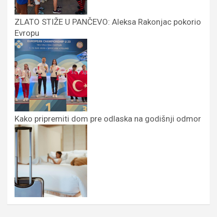
ZLATO STIŽE U PANČEVO: Aleksa Rakonjac pokorio
Evropu
Kako pripremiti dom pre odlaska na godišnji odmor