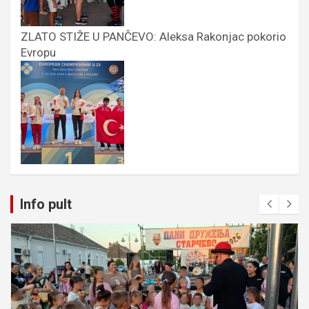
ZLATO STIŽE U PANČEVO: Aleksa Rakonjac pokorio
Evropu
Info pult