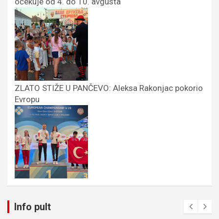
očekuje od 4. do 10. avgusta
ZLATO STIŽE U PANČEVO: Aleksa Rakonjac pokorio
Evropu
Info pult