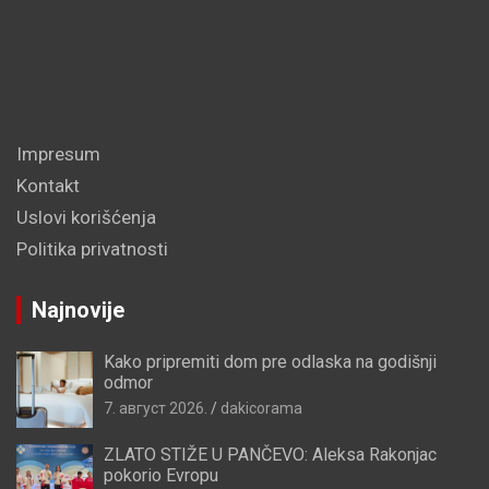
Impresum
Kontakt
Uslovi korišćenja
Politika privatnosti
Najnovije
Kako pripremiti dom pre odlaska na godišnji
odmor
7. август 2026.
dakicorama
ZLATO STIŽE U PANČEVO: Aleksa Rakonjac
pokorio Evropu