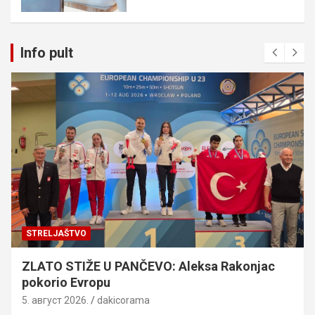
Info pult
STRELJAŠTVO
ZLATO STIŽE U PANČEVO: Aleksa Rakonjac
pokorio Evropu
5. август 2026.
dakicorama