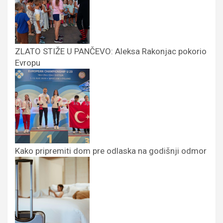
ZLATO STIŽE U PANČEVO: Aleksa Rakonjac pokorio
Evropu
Kako pripremiti dom pre odlaska na godišnji odmor