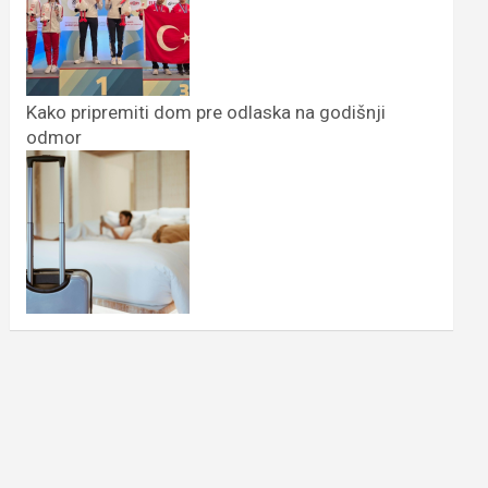
Kako pripremiti dom pre odlaska na godišnji
odmor