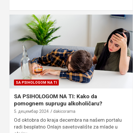
SA PSIHOLOGOM NA TI
SA PSIHOLOGOM NA TI: Kako da
pomognem suprugu alkoholičaru?
5. децембар 2024.
dakicorama
Od oktobra do kraja decembra na našem portalu
radi besplatno Onlajn savetovalište za mlade u