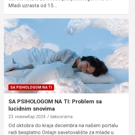
Mladi uzrasta od 15…
SA PSIHOLOGOM NA TI
SA PSIHOLOGOM NA TI: Problem sa
lucidnim snovima
23. новембар 2024.
dakicorama
Od oktobra do kraja decembra na našem portalu
radi besplatno Onlajn savetovalište za mlade u