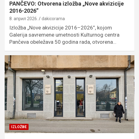
PANČEVO: Otvorena izložba „Nove akvizicije
2016-2026”
8. април 2026.
dakicorama
Izložba „Nove akvizicije 2016–2026”, kojom
Galerija savremene umetnosti Kulturnog centra
Pančeva obeležava 50 godina rada, otvorena…
IZLOŽBE