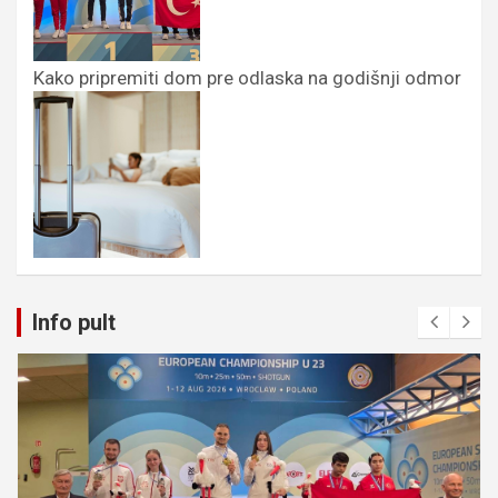
Kako pripremiti dom pre odlaska na godišnji odmor
Info pult