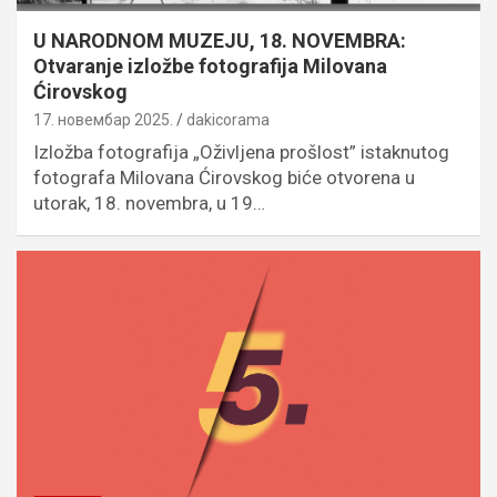
U NARODNOM MUZEJU, 18. NOVEMBRA:
Otvaranje izložbe fotografija Milovana
Ćirovskog
17. новембар 2025.
dakicorama
Izložba fotografija „Oživljena prošlost” istaknutog
fotografa Milovana Ćirovskog biće otvorena u
utorak, 18. novembra, u 19…