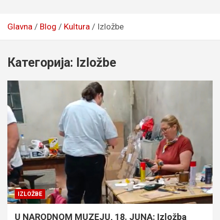
Glavna
Blog
Kultura
Izložbe
Категорија:
Izložbe
IZLOŽBE
U NARODNOM MUZEJU, 18. JUNA: Izložba