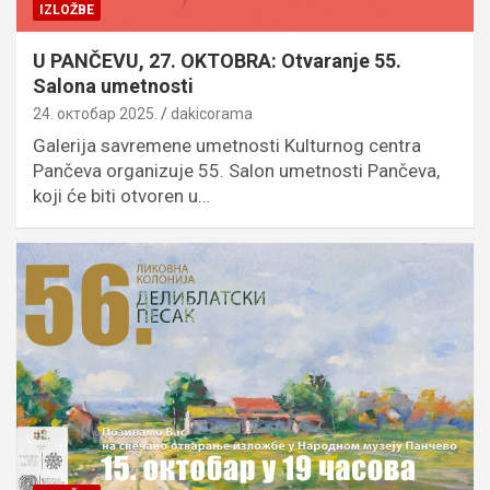
IZLOŽBE
U PANČEVU, 27. OKTOBRA: Otvaranje 55.
Salona umetnosti
24. октобар 2025.
dakicorama
Galerija savremene umetnosti Kulturnog centra
Pančeva organizuje 55. Salon umetnosti Pančeva,
koji će biti otvoren u…