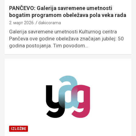
PANČEVO: Galerija savremene umetnosti
bogatim programom obeležava pola veka rada
2. март 2026.
dakicorama
Galerija savremene umetnosti Kulturnog centra
Pančeva ove godine obeležava značajan jubilej: 50
godina postojanja. Tim povodom…
IZLOŽBE