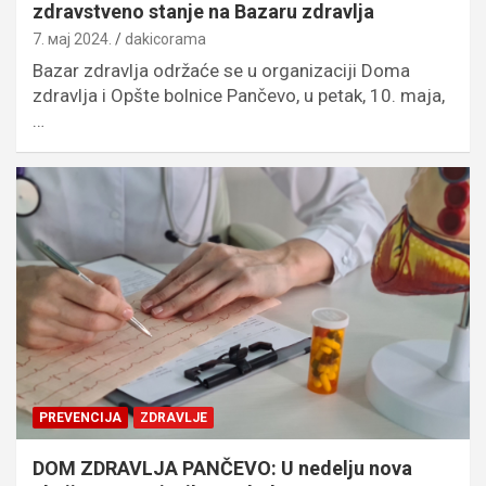
zdravstveno stanje na Bazaru zdravlja
7. мај 2024.
dakicorama
Bazar zdravlja održaće se u organizaciji Doma
zdravlja i Opšte bolnice Pančevo, u petak, 10. maja,
…
PREVENCIJA
ZDRAVLJE
DOM ZDRAVLJA PANČEVO: U nedelju nova