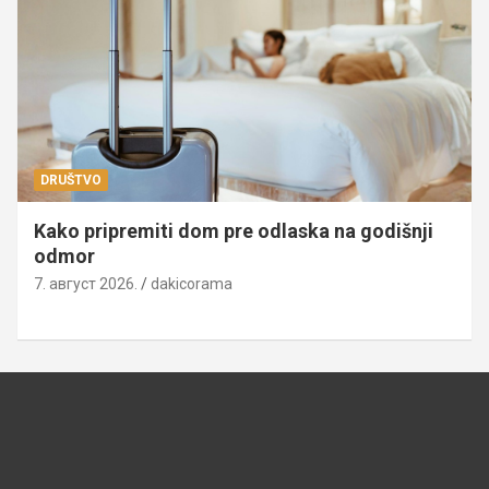
DRUŠTVO
Kako pripremiti dom pre odlaska na godišnji
odmor
7. август 2026.
dakicorama