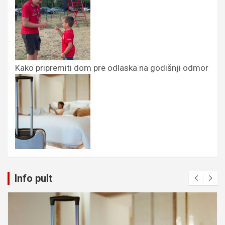
Kako pripremiti dom pre odlaska na godišnji odmor
Info pult