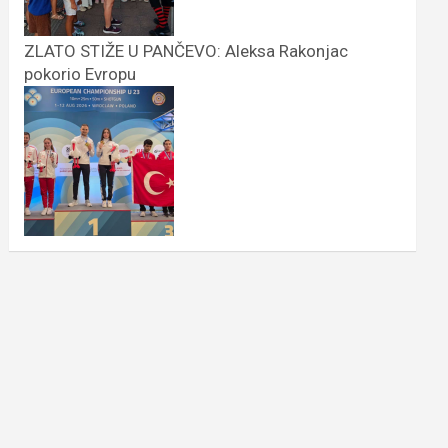
ZLATO STIŽE U PANČEVO: Aleksa Rakonjac
pokorio Evropu