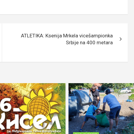
ATLETIKA: Ksenija Mrkela vicešampionka
Srbije na 400 metara