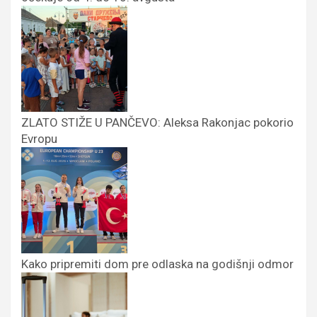
ZLATO STIŽE U PANČEVO: Aleksa Rakonjac pokorio
Evropu
Kako pripremiti dom pre odlaska na godišnji odmor