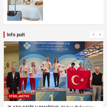
Info pult
STRELJAŠTVO