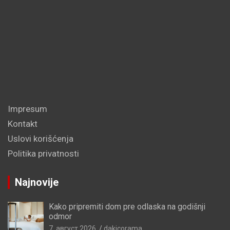
Impresum
Kontakt
Uslovi korišćenja
Politika privatnosti
Najnovije
Kako pripremiti dom pre odlaska na godišnji
odmor
7. август 2026.
dakicorama