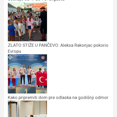
ZLATO STIŽE U PANČEVO: Aleksa Rakonjac pokorio
Evropu
Kako pripremiti dom pre odlaska na godišnji odmor