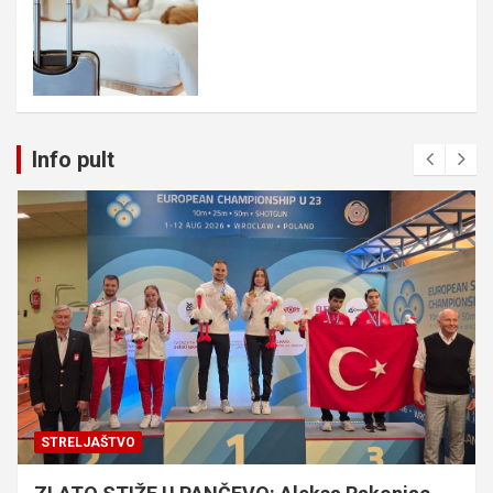
Info pult
STRELJAŠTVO