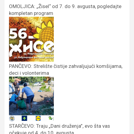
OMOLJICA: „Žisel“ od 7. do 9. avgusta, pogledajte
kompletan program
PANČEVO: Strelište čistije zahvaljujući komšijama,
deci i volonterima
STARČEVO: Traju „Dani druženja”, evo šta vas
očekuje od 4. do 10. avgusta