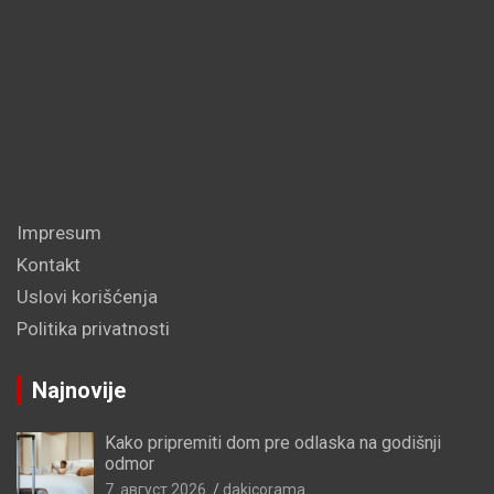
Impresum
Kontakt
Uslovi korišćenja
Politika privatnosti
Najnovije
Kako pripremiti dom pre odlaska na godišnji
odmor
7. август 2026.
dakicorama