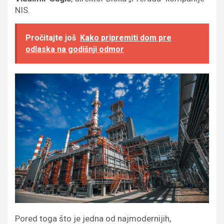
NIS.
Pročitajte još
Kako pripremiti dom pre
odlaska na godišnji odmor
Pored toga što je jedna od najmodernijih,