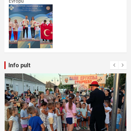
Evropu
Info pult