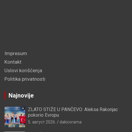
Impresum
Kontakt
Uslovi korišćenja
Politika privatnosti
Najnovije
ZLATO STIŽE U PANČEVO: Aleksa Rakonjac
pokorio Evropu
5. август 2026.
dakicorama