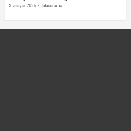
3. август 2026.
dakicorama