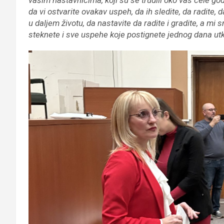
da vi ostvarite ovakav uspeh, da ih sledite, da radite, 
u daljem životu, da nastavite da radite i gradite, a m
steknete i sve uspehe koje postignete jednog dana ut