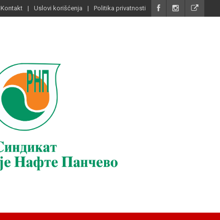
Kontakt
Uslovi korišćenja
Politika privatnosti