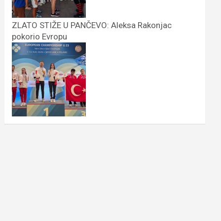
ZLATO STIŽE U PANČEVO: Aleksa Rakonjac
pokorio Evropu