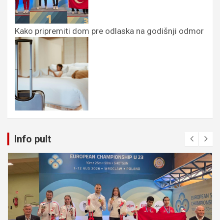
Kako pripremiti dom pre odlaska na godišnji odmor
Info pult