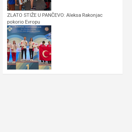
ZLATO STIŽE U PANČEVO: Aleksa Rakonjac
pokorio Evropu