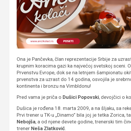
Ona je Pančevka, član reprezentacije Srbije za uzras
krupnim koracima gazi ka najvećoj svetskoj sceni.
Prvenstvu Evrope, dok se na letnjem šampionatu oki
prvenstva za uzrast do 14 godina, osvojila je sreb
kontinenta i bronzu na Vimbldonu!
Pred vama je priča o
Dušici Popovski
, devojčici o ko
Dušica je rođena 18. marta 2009, a na šljaku, sa rek
Prvi trener u TK-u „Dinamo” bila joj je tetka Zorica,
Nebojša
, a od njene devete godine, trenerski tim či
trener
Neša Zlatković
.