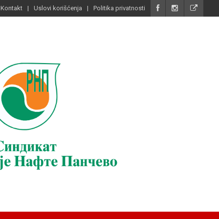
Kontakt
Uslovi korišćenja
Politika privatnosti