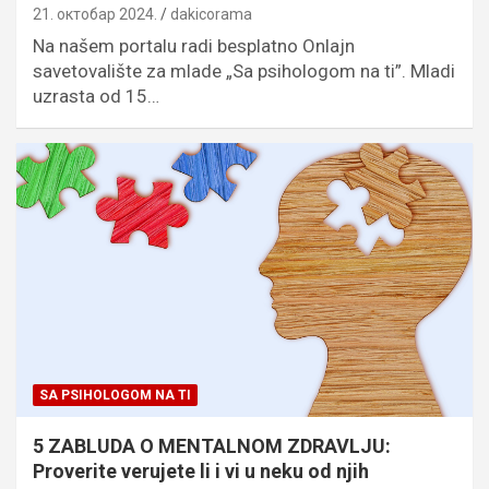
21. октобар 2024.
dakicorama
Na našem portalu radi besplatno Onlajn
savetovalište za mlade „Sa psihologom na ti”. Mladi
uzrasta od 15…
SA PSIHOLOGOM NA TI
5 ZABLUDA O MENTALNOM ZDRAVLJU:
Proverite verujete li i vi u neku od njih