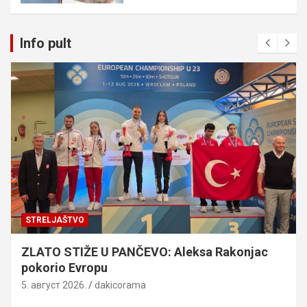
Info pult
STRELJAŠTVO
ZLATO STIŽE U PANČEVO: Aleksa Rakonjac
pokorio Evropu
5. август 2026.
dakicorama