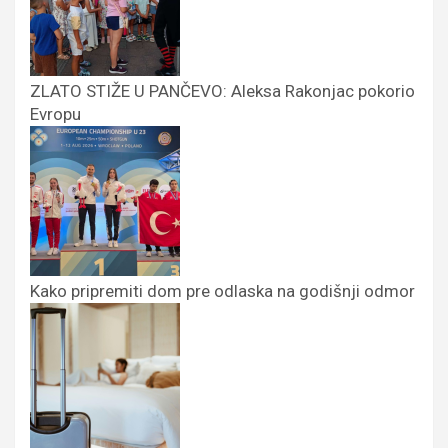
ZLATO STIŽE U PANČEVO: Aleksa Rakonjac pokorio
Evropu
Kako pripremiti dom pre odlaska na godišnji odmor