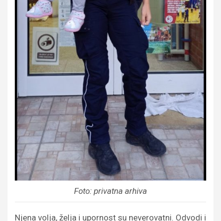
Foto: privatna arhiva
Njena volja, želja i upornost su neverovatni. Odvodi i