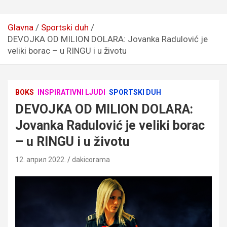
Glavna
Sportski duh
DEVOJKA OD MILION DOLARA: Jovanka Radulović je
veliki borac – u RINGU i u životu
BOKS
INSPIRATIVNI LJUDI
SPORTSKI DUH
DEVOJKA OD MILION DOLARA:
Jovanka Radulović je veliki borac
– u RINGU i u životu
12. април 2022.
dakicorama