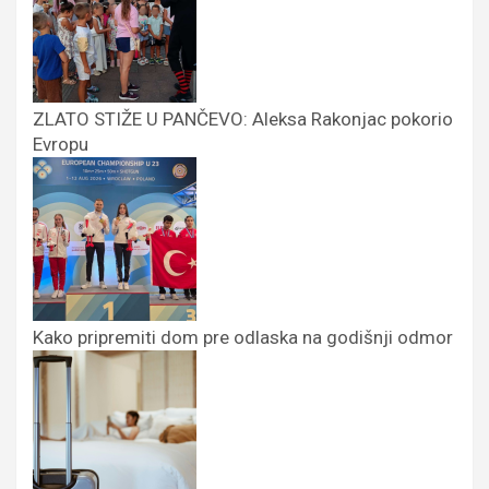
ZLATO STIŽE U PANČEVO: Aleksa Rakonjac pokorio
Evropu
Kako pripremiti dom pre odlaska na godišnji odmor