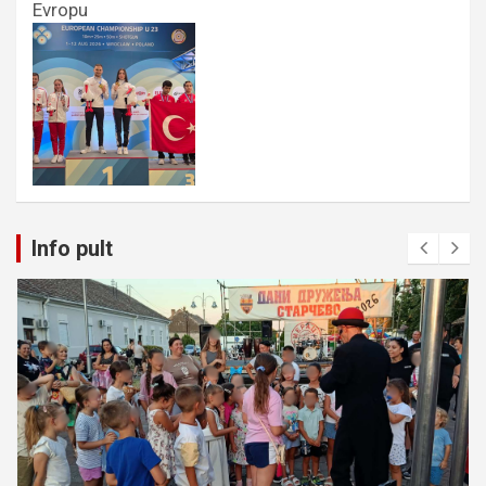
Evropu
Info pult