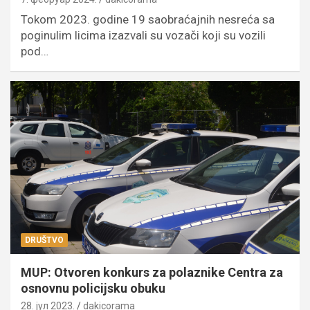
Tokom 2023. godine 19 saobraćajnih nesreća sa
poginulim licima izazvali su vozači koji su vozili
pod…
DRUŠTVO
MUP: Otvoren konkurs za polaznike Centra za
osnovnu policijsku obuku
28. јул 2023.
dakicorama