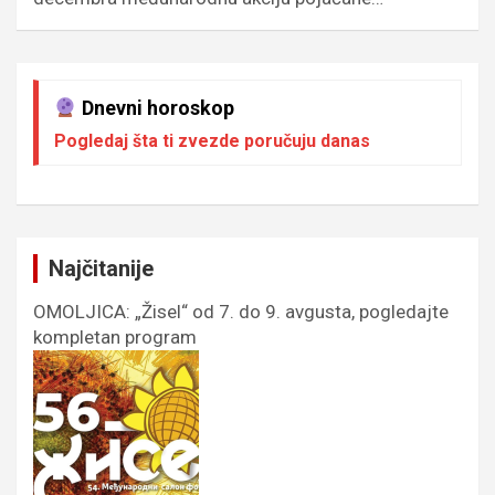
Dnevni horoskop
Pogledaj šta ti zvezde poručuju danas
Najčitanije
OMOLJICA: „Žisel“ od 7. do 9. avgusta, pogledajte
kompletan program