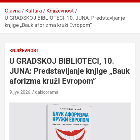
Glavna
Kultura
Književnost
U GRADSKOJ BIBLIOTECI, 10. JUNA: Predstavljanje
knjige „Bauk aforizma kruži Evropom”
KNJIŽEVNOST
U GRADSKOJ BIBLIOTECI, 10.
JUNA: Predstavljanje knjige „Bauk
aforizma kruži Evropom”
9. јун 2026.
dakicorama