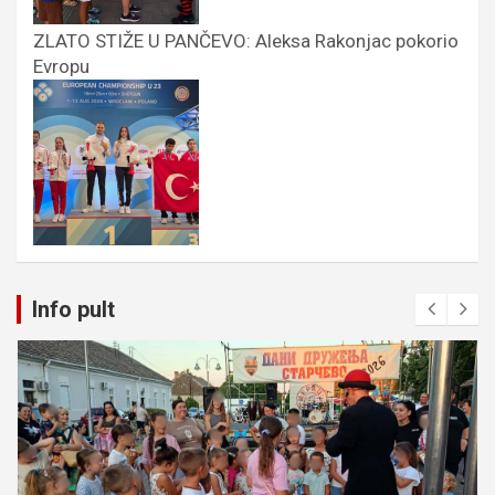
ZLATO STIŽE U PANČEVO: Aleksa Rakonjac pokorio
Evropu
Info pult