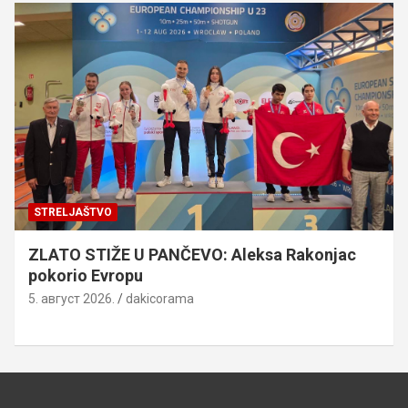
STRELJAŠTVO
ZLATO STIŽE U PANČEVO: Aleksa Rakonjac
pokorio Evropu
5. август 2026.
dakicorama