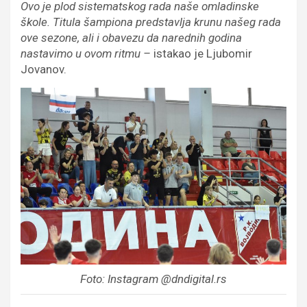
Ovo je plod sistematskog rada naše omladinske
škole. Titula šampiona predstavlja krunu našeg rada
ove sezone, ali i obavezu da narednih godina
nastavimo u ovom ritmu –
istakao je Ljubomir
Jovanov.
Foto: Instagram @dndigital.rs