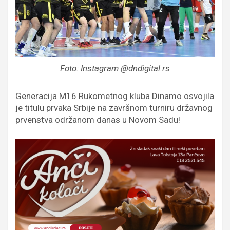
Foto: Instagram @dndigital.rs
Generacija M16 Rukometnog kluba Dinamo osvojila
je titulu prvaka Srbije na završnom turniru državnog
prvenstva održanom danas u Novom Sadu!