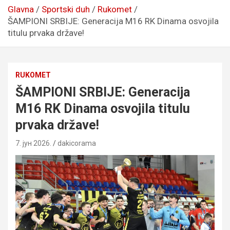
Glavna
Sportski duh
Rukomet
ŠAMPIONI SRBIJE: Generacija M16 RK Dinama osvojila
titulu prvaka države!
RUKOMET
ŠAMPIONI SRBIJE: Generacija
M16 RK Dinama osvojila titulu
prvaka države!
7. јун 2026.
dakicorama