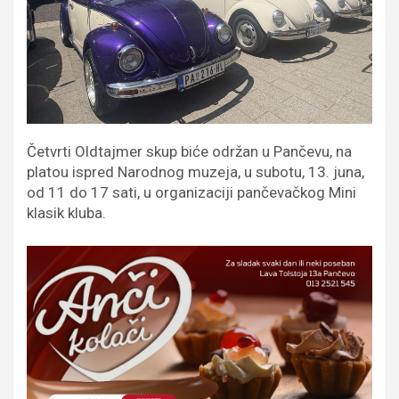
Četvrti Oldtajmer skup biće održan u Pančevu, na
platou ispred Narodnog muzeja, u subotu, 13. juna,
od 11 do 17 sati, u organizaciji pančevačkog Mini
klasik kluba.