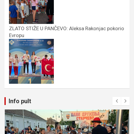
ZLATO STIŽE U PANČEVO: Aleksa Rakonjac pokorio
Evropu
Info pult