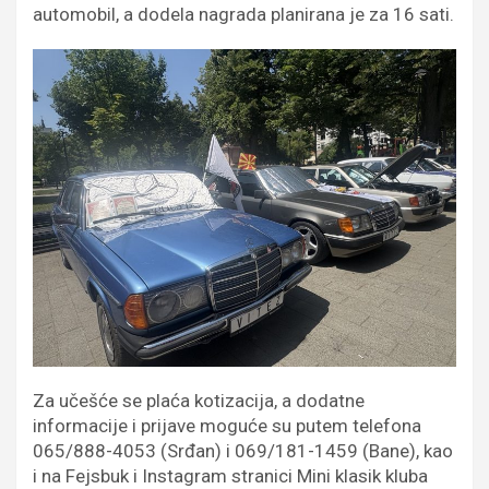
automobil, a dodela nagrada planirana je za 16 sati.
Za učešće se plaća kotizacija, a dodatne
informacije i prijave moguće su putem telefona
065/888-4053 (Srđan) i 069/181-1459 (Bane), kao
i na Fejsbuk i Instagram stranici Mini klasik kluba