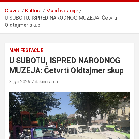
Glavna
Kultura
Manifestacije
U SUBOTU, ISPRED NARODNOG MUZEJA: Četvrti
Oldtajmer skup
MANIFESTACIJE
U SUBOTU, ISPRED NARODNOG
MUZEJA: Četvrti Oldtajmer skup
8. јун 2026.
dakicorama