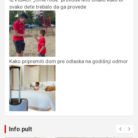
svako dete trebalo da ga provede
Kako pripremiti dom pre odlaska na godišnji odmor
Info pult