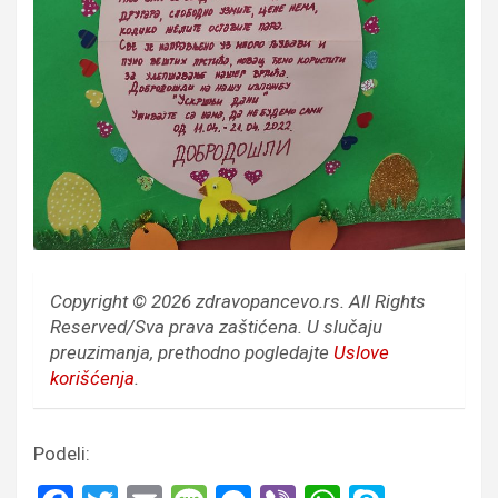
Copyright © 2026 zdravopancevo.rs. All Rights
Reserved/Sva prava zaštićena.
U slučaju
preuzimanja, prethodno pogledajte
Uslove
korišćenja
.
Podeli: