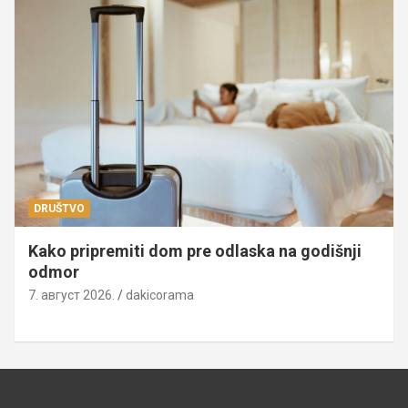
DRUŠTVO
Kako pripremiti dom pre odlaska na godišnji
odmor
7. август 2026.
dakicorama