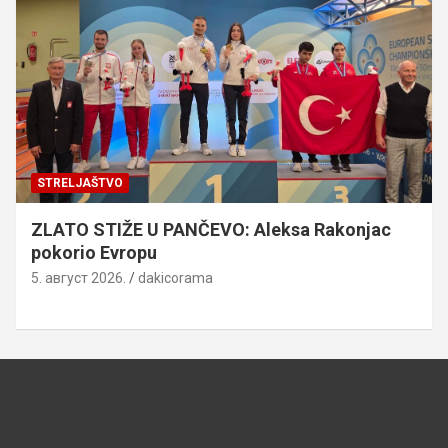
STRELJAŠTVO
ZLATO STIŽE U PANČEVO: Aleksa Rakonjac
pokorio Evropu
5. август 2026.
dakicorama