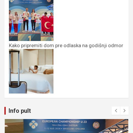
Kako pripremiti dom pre odlaska na godišnji odmor
Info pult