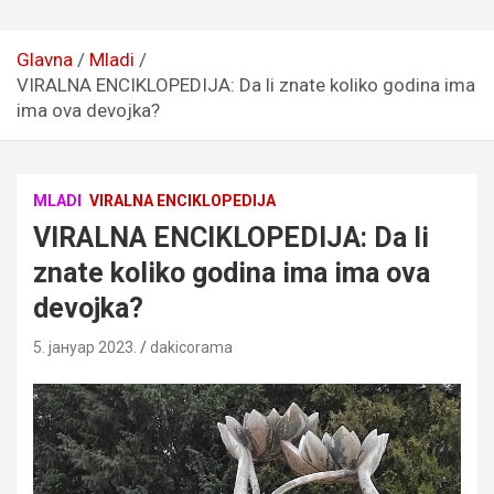
Glavna
Mladi
VIRALNA ENCIKLOPEDIJA: Da li znate koliko godina ima
ima ova devojka?
MLADI
VIRALNA ENCIKLOPEDIJA
VIRALNA ENCIKLOPEDIJA: Da li
znate koliko godina ima ima ova
devojka?
5. јануар 2023.
dakicorama