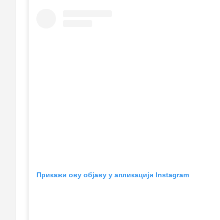
Прикажи ову објаву у апликацији Instagram