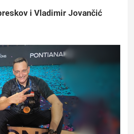
eskov i Vladimir Jovančić