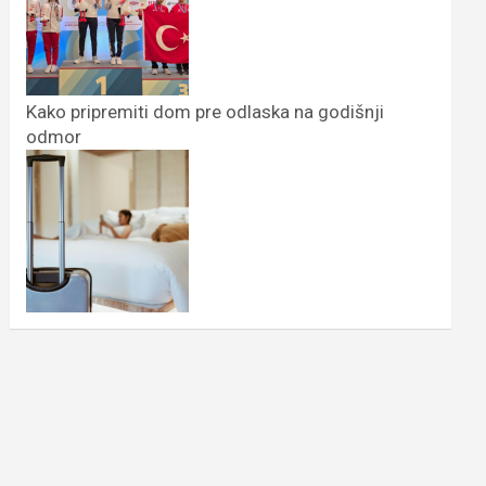
Kako pripremiti dom pre odlaska na godišnji
odmor