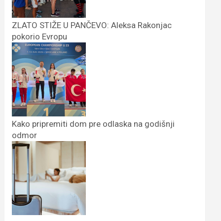
ZLATO STIŽE U PANČEVO: Aleksa Rakonjac
pokorio Evropu
Kako pripremiti dom pre odlaska na godišnji
odmor