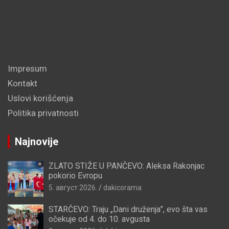
Impresum
Kontakt
Uslovi korišćenja
Politika privatnosti
Najnovije
ZLATO STIŽE U PANČEVO: Aleksa Rakonjac
pokorio Evropu
5. август 2026.
dakicorama
STARČEVO: Traju „Dani druženja”, evo šta vas
očekuje od 4. do 10. avgusta