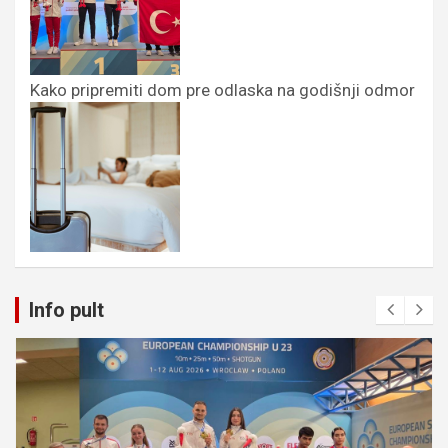
Kako pripremiti dom pre odlaska na godišnji odmor
Info pult