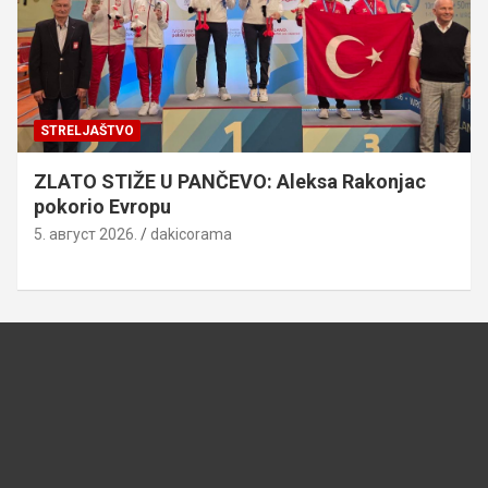
STRELJAŠTVO
ZLATO STIŽE U PANČEVO: Aleksa Rakonjac
pokorio Evropu
5. август 2026.
dakicorama