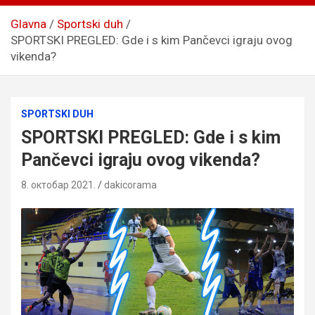
Glavna
Sportski duh
SPORTSKI PREGLED: Gde i s kim Pančevci igraju ovog
vikenda?
SPORTSKI DUH
SPORTSKI PREGLED: Gde i s kim
Pančevci igraju ovog vikenda?
8. октобар 2021.
dakicorama