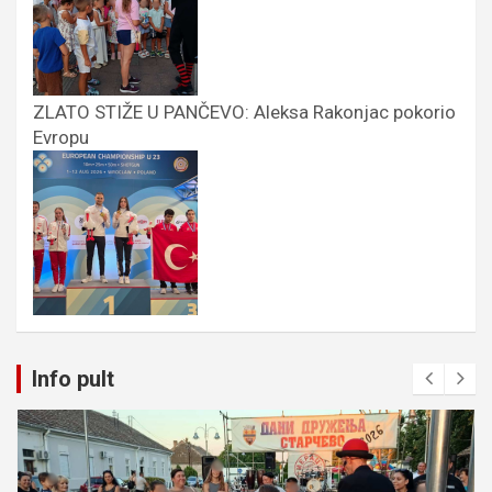
ZLATO STIŽE U PANČEVO: Aleksa Rakonjac pokorio
Evropu
Info pult