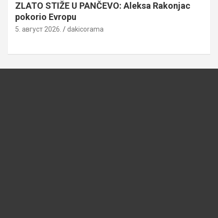
ZLATO STIŽE U PANČEVO: Aleksa Rakonjac
pokorio Evropu
5. август 2026.
dakicorama