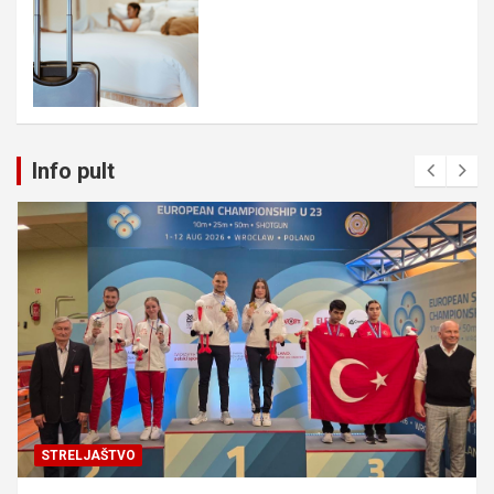
Info pult
STRELJAŠTVO