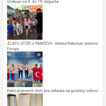
očekuje od 4. do 10. avgusta
ZLATO STIŽE U PANČEVO: Aleksa Rakonjac pokorio
Evropu
Kako pripremiti dom pre odlaska na godišnji odmor