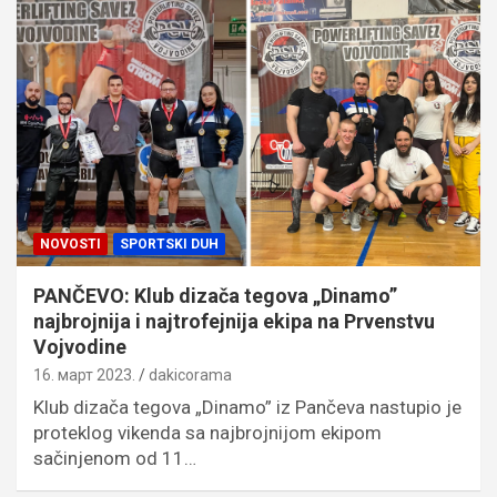
NOVOSTI
SPORTSKI DUH
PANČEVO: Klub dizača tegova „Dinamo”
najbrojnija i najtrofejnija ekipa na Prvenstvu
Vojvodine
16. март 2023.
dakicorama
Klub dizača tegova „Dinamo” iz Pančeva nastupio je
proteklog vikenda sa najbrojnijom ekipom
sačinjenom od 11…