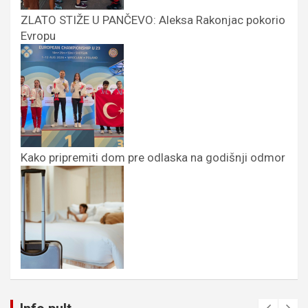
ZLATO STIŽE U PANČEVO: Aleksa Rakonjac pokorio
Evropu
Kako pripremiti dom pre odlaska na godišnji odmor