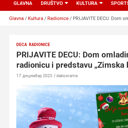
GLAVNA
DRUŠTVO
KULTURA
SPORT
Glavna
Kultura
Radionice
PRIJAVITE DECU: Dom omla
DECA
RADIONICE
PRIJAVITE DECU: Dom omladine
radionicu i predstavu „Zimska 
17. децембар 2023.
dakicorama