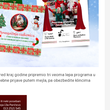
d kraj godine pripremio tri veoma lepa programa u
trebne prijave putem mejla, pa obezbedite klincima