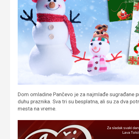
Dom omladine Pančevo je za najmlađe sugrađane pre
duhu praznika. Sva tri su besplatna, ali su za dva po
mesta na vreme.