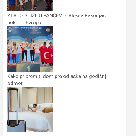
ZLATO STIŽE U PANČEVO: Aleksa Rakonjac
pokorio Evropu
Kako pripremiti dom pre odlaska na godišnji
odmor