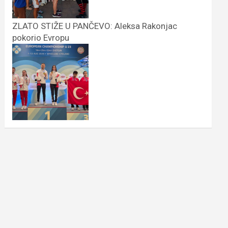
ZLATO STIŽE U PANČEVO: Aleksa Rakonjac
pokorio Evropu