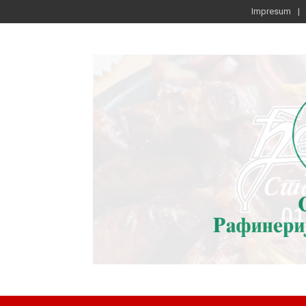
Impresum