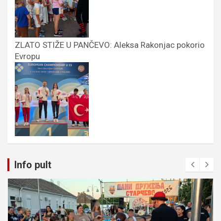
ZLATO STIŽE U PANČEVO: Aleksa Rakonjac pokorio
Evropu
Info pult