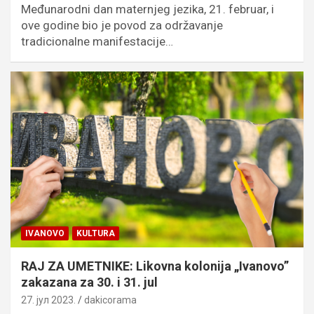
Međunarodni dan maternjeg jezika, 21. februar, i
ove godine bio je povod za održavanje
tradicionalne manifestacije…
IVANOVO
KULTURA
RAJ ZA UMETNIKE: Likovna kolonija „Ivanovo”
zakazana za 30. i 31. jul
27. јул 2023.
dakicorama